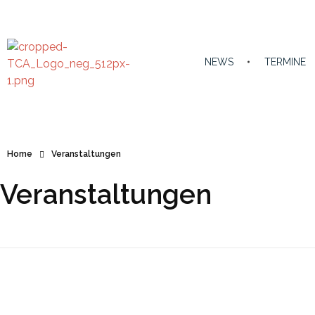
NEWS
TERMINE
TC Anzing e.V.
Tennis Club Anzing e.V.
Home
Veranstaltungen
Veranstaltungen