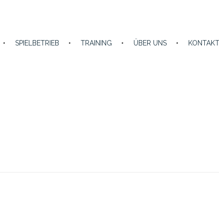
SPIELBETRIEB
TRAINING
ÜBER UNS
KONTAK