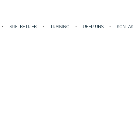
SPIELBETRIEB
TRAINING
ÜBER UNS
KONTAK