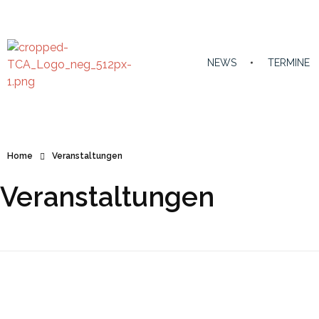
NEWS
TERMINE
TC Anzing e.V.
Tennis Club Anzing e.V.
Home
Veranstaltungen
Veranstaltungen