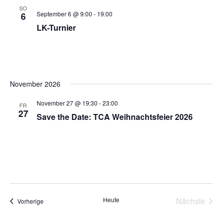
SO
September 6 @ 9:00
-
19:00
6
LK-Turnier
November 2026
November 27 @ 19:30
-
23:00
FR
27
Save the Date: TCA Weihnachtsfeier 2026
Heute
Nächste
Veranstaltungen
Vorherige
Veransta