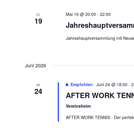
Mai 19 @ 20:00
-
22:00
DI
19
Jahreshauptversam
Jahreshauptversammlung mit Neuwah
Juni 2026
Empfohlen
Juni 24 @ 18:00
-
2
MI
24
AFTER WORK TENNIS
Vereinsheim
AFTER WORK TENNIS - Der perfek