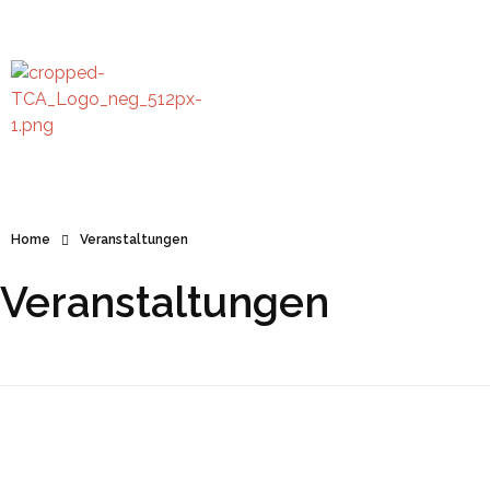
TC Anzing e.V.
Tennis Club Anzing e.V.
Home
Veranstaltungen
Veranstaltungen