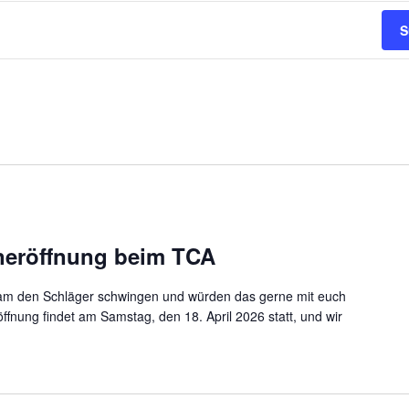
S
eröffnung beim TCA
am den Schläger schwingen und würden das gerne mit euch
fnung findet am Samstag, den 18. April 2026 statt, und wir