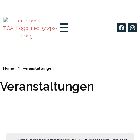
TC Anzing e.V.
Tennis Club Anzing e.V.
Home
Veranstaltungen
Veranstaltungen
Keine Veranstaltungen für August 3, 2025 vorgesehen. Hier geht