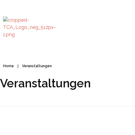
TC Anzing e.V.
Tennis Club Anzing e.V.
Home
Veranstaltungen
Veranstaltungen