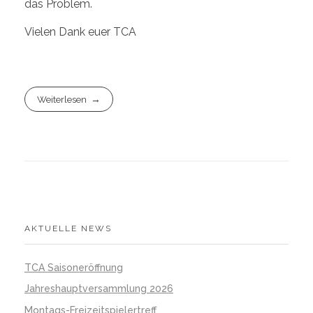
das Problem.
Vielen Dank euer TCA
Weiterlesen
AKTUELLE NEWS
TCA Saisoneröffnung
Jahreshauptversammlung 2026
Montags-Freizeitspielertreff