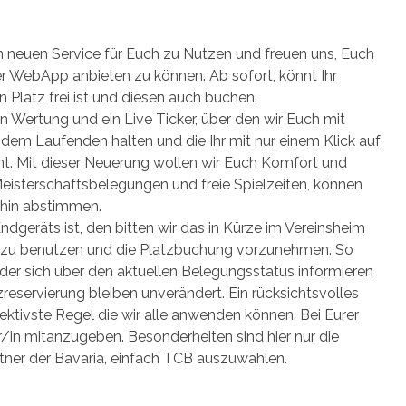
en neuen Service für Euch zu Nutzen und freuen uns, Euch
 WebApp anbieten zu können. Ab sofort, könnt Ihr
n Platz frei ist und diesen auch buchen.
ten Wertung und ein Live Ticker, über den wir Euch mit
dem Laufenden halten und die Ihr mit nur einem Klick auf
t. Mit dieser Neuerung wollen wir Euch Komfort und
 Meisterschaftsbelegungen und freie Spielzeiten, können
 hin abstimmen.
ndgeräts ist, den bitten wir das in Kürze im Vereinsheim
g zu benutzen und die Platzbuchung vorzunehmen. So
 der sich über den aktuellen Belegungsstatus informieren
eservierung bleiben unverändert. Ein rücksichtsvolles
fektivste Regel die wir alle anwenden können. Bei Eurer
/in mitanzugeben. Besonderheiten sind hier nur die
tner der Bavaria, einfach TCB auszuwählen.