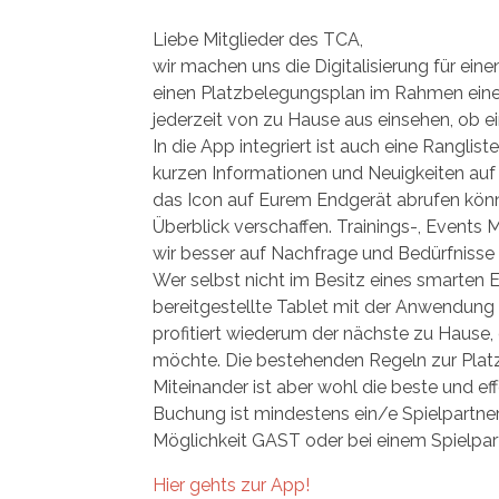
Liebe Mitglieder des TCA,
wir machen uns die Digitalisierung für ein
einen Platzbelegungsplan im Rahmen einer
jederzeit von zu Hause aus einsehen, ob ei
In die App integriert ist auch eine Ranglis
kurzen Informationen und Neuigkeiten auf 
das Icon auf Eurem Endgerät abrufen könn
Überblick verschaffen. Trainings-, Events
wir besser auf Nachfrage und Bedürfnisse
Wer selbst nicht im Besitz eines smarten E
bereitgestellte Tablet mit der Anwendun
profitiert wiederum der nächste zu Hause,
möchte. Die bestehenden Regeln zur Platzr
Miteinander ist aber wohl die beste und ef
Buchung ist mindestens ein/e Spielpartner
Möglichkeit GAST oder bei einem Spielpar
Hier gehts zur App!