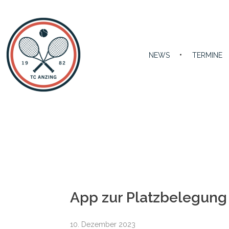
NEWS
TERMINE
TC Anzing e.V.
Tennis Club Anzing e.V.
App zur Platzbelegung
10. Dezember 2023