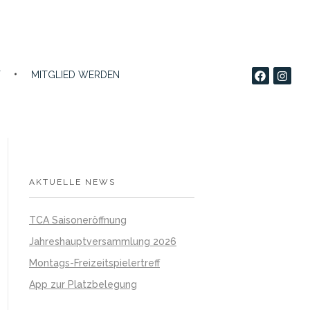
T
MITGLIED WERDEN
AKTUELLE NEWS
TCA Saisoneröffnung
Jahreshauptversammlung 2026
Montags-Freizeitspielertreff
App zur Platzbelegung